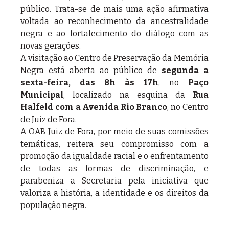
público. Trata-se de mais uma ação afirmativa 
voltada ao reconhecimento da ancestralidade 
negra e ao fortalecimento do diálogo com as 
novas gerações.
A visitação ao Centro de Preservação da Memória 
Negra está aberta ao público de 
segunda a 
sexta-feira, das 8h às 17h
, no 
Paço 
Municipal
, localizado na esquina da 
Rua 
Halfeld com a Avenida Rio Branco
, no Centro 
de Juiz de Fora.
A OAB Juiz de Fora, por meio de suas comissões 
temáticas, reitera seu compromisso com a 
promoção da igualdade racial e o enfrentamento 
de todas as formas de discriminação, e 
parabeniza a Secretaria pela iniciativa que 
valoriza a história, a identidade e os direitos da 
população negra.