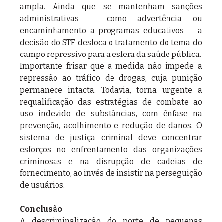
ampla. Ainda que se mantenham sanções 
administrativas — como advertência ou 
encaminhamento a programas educativos — a 
decisão do STF desloca o tratamento do tema do 
campo repressivo para a esfera da saúde pública.
Importante frisar que a medida não impede a 
repressão ao tráfico de drogas, cuja punição 
permanece intacta. Todavia, torna urgente a 
requalificação das estratégias de combate ao 
uso indevido de substâncias, com ênfase na 
prevenção, acolhimento e redução de danos. O 
sistema de justiça criminal deve concentrar 
esforços no enfrentamento das organizações 
criminosas e na disrupção de cadeias de 
fornecimento, ao invés de insistir na perseguição 
de usuários.
Conclusão
A descriminalização do porte de pequenas 