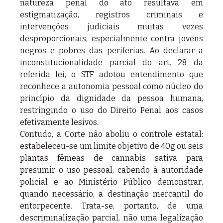
natureza penal do ato resultava em 
estigmatização, registros criminais e 
intervenções judiciais muitas vezes 
desproporcionais, especialmente contra jovens 
negros e pobres das periferias. Ao declarar a 
inconstitucionalidade parcial do art. 28 da 
referida lei, o STF adotou entendimento que 
reconhece a autonomia pessoal como núcleo do 
princípio da dignidade da pessoa humana, 
restringindo o uso do Direito Penal aos casos 
efetivamente lesivos.
Contudo, a Corte não aboliu o controle estatal: 
estabeleceu-se um limite objetivo de 40g ou seis 
plantas fêmeas de cannabis sativa para 
presumir o uso pessoal, cabendo à autoridade 
policial e ao Ministério Público demonstrar, 
quando necessário, a destinação mercantil do 
entorpecente. Trata-se, portanto, de uma 
descriminalização parcial, não uma legalização 