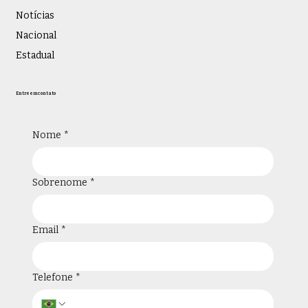
Notícias
Nacional
Estadual
Entre em contato
Nome
*
Sobrenome
*
Email
*
Telefone
*