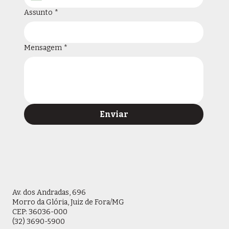
Assunto
*
Mensagem
*
Enviar
Av. dos Andradas, 696
Morro da Glória, Juiz de Fora/MG
CEP: 36036-000
(32) 3690-5900