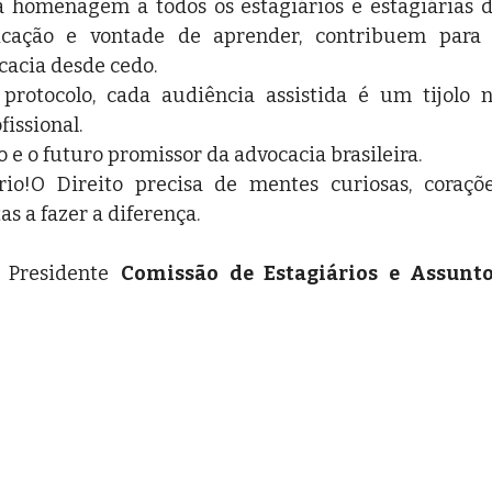
 homenagem a todos os estagiários e estagiárias d
icação e vontade de aprender, contribuem para 
cacia desde cedo.
 protocolo, cada audiência assistida é um tijolo n
issional.
 e o futuro promissor da advocacia brasileira.
rio!O Direito precisa de mentes curiosas, coraçõe
s a fazer a diferença.
 Presidente 
Comissão de Estagiários e Assunto