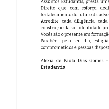
Assuntos Estudantis, presta uma
Direito que, com esforço, ded
fortalecimento do futuro da advo
Acredite: cada diligência, cada
construção da sua identidade prof
Vocês são o presente em formação
Parabéns pelo seu dia, estagiá
comprometidos e pessoas disposta
Alexia de Paula Dias Gomes –
Estudantis