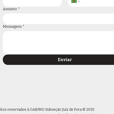
Assunto
*
Mensagem
*
Enviar
eitos reservados à OAB/MG Subseção Juiz de Fora © 2025