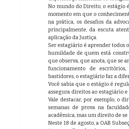
No mundo do Direito, o estágio 
momento em que o conhecimento t
na prática, os desafios da advoca
principalmente, da escuta atent
aplicação da Justiça.
Ser estagiário é aprender todos os
humildade de quem está constru
que observa, que anota, que se an
funcionamento de escritórios,
bastidores, o estagiário faz a dife
Você sabia que o estágio é regul
assegura direitos ao estagiário 
Vale destacar, por exemplo, o d
semanas de prova na faculdade
acadêmica, mas um direito de se d
Neste 18 de agosto, a OAB Subseçã