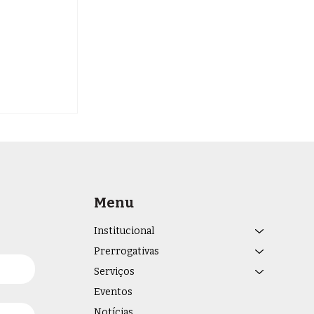
iplinares
ultas
a
Menu
Institucional
Prerrogativas
Serviços
Eventos
Notícias