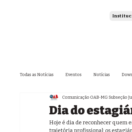
Instituc
Todas as Notícias
Eventos
Notícias
Down
Comunicação OAB-MG Subseção Jui
Dia do estagiá
Hoje é dia de reconhecer quem est
trajetória profissional: os estagiár