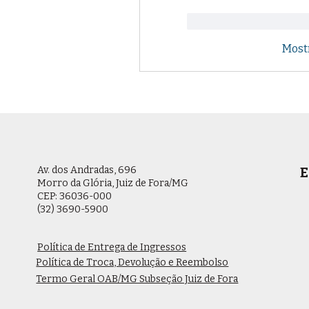
Curtir
Respond
Most
Av. dos Andradas, 696
E
Morro da Glória, Juiz de Fora/MG
CEP: 36036-000
(32) 3690-5900
Política de Entrega de Ingressos
Política de Troca, Devolução e Reembolso
Termo Geral OAB/MG Subseção Juiz de Fora