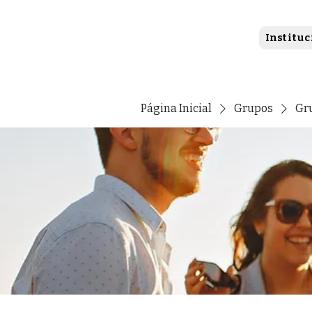
Instituc
Página Inicial
Grupos
Gr