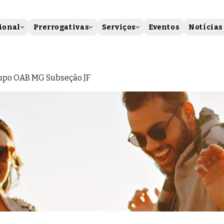
ional
Prerrogativas
Serviços
Eventos
Notícias
upo OAB MG Subseção JF