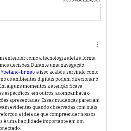
30 visualizações
m entender como a tecnologia afeta a forma 
os decisões. Durante uma navegação 
://betano-br.net/
 e isso acabou servindo como 
o os ambientes digitais podem direcionar o 
 Em alguns momentos a atenção ficava 
s específicos; em outros, acompanhava o 
ações apresentadas. Essas mudanças pareciam 
avam evidentes quando observadas com mais 
reforçou a ideia de que compreender nossos 
ais é uma habilidade importante em um 
conectado.