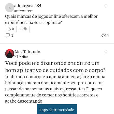
allenreaves84
allenreaves84
anteontem
Quais marcas de jogos online oferecem a melhor 
experiência na vossa opinião?
0
1
4
Alex Talmudo
há 7 dias
Você pode me dizer onde encontro um
bom aplicativo de cuidados com o corpo?
Tenho percebido que a minha alimentação e a minha 
hidratação pioram drasticamente sempre que estou 
passando por semanas mais estressantes. Esqueco 
completamente de comer nos horários corretos e 
acabo descontando 
apps de autocuidado