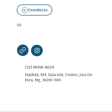
Convênios
50
(32) 98418-8024
Halfeld, 414, Sala 606, Centro, Juiz De
Fora, Mg, 36010-900