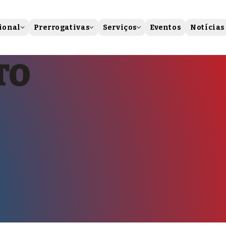
ional
Prerrogativas
Serviços
Eventos
Notícias
TO