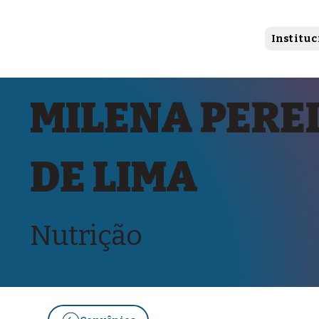
Instituc
MILENA PERE
DE LIMA
Nutrição