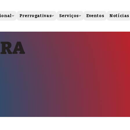
ional
Prerrogativas
Serviços
Eventos
Notícias
IRA