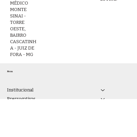
MÉDICO
MONTE
SINAI -
TORRE
OESTE,
BAIRRO
CASCATINH
A - JUIZ DE
FORA - MG
Menu
Institucional
Prerrogativas
Serviços
Eventos
Notícias
Nacional