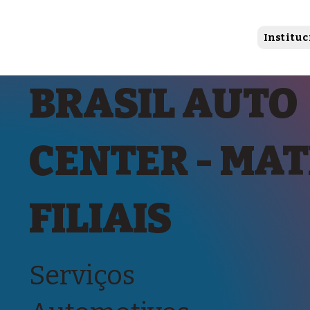
Instituc
BRASIL AUTO
CENTER - MAT
FILIAIS
Serviços