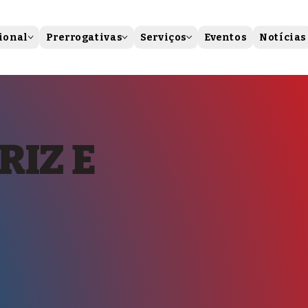
ional
Prerrogativas
Serviços
Eventos
Notícias
RIZ E