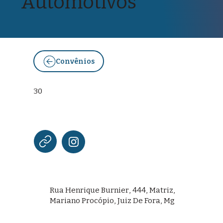
Automotivos
Convênios
30
Rua Henrique Burnier, 444, Matriz,
Mariano Procópio, Juiz De Fora, Mg