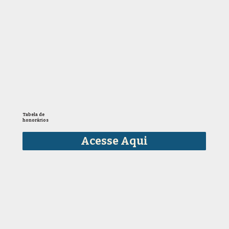
Tabela de
honorários
Acesse Aqui