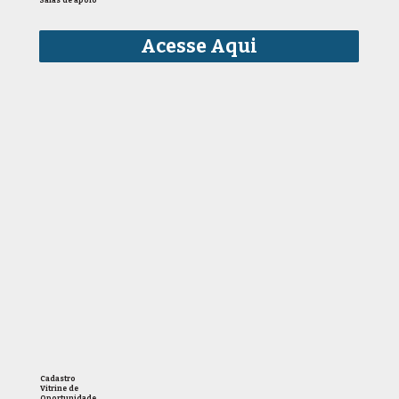
Salas de apoio
Acesse Aqui
Cadastro
Vitrine de
Oportunidade