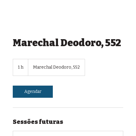
Marechal Deodoro, 552
1 h
1
Marechal Deodoro, 552
Agendar
Sessões futuras