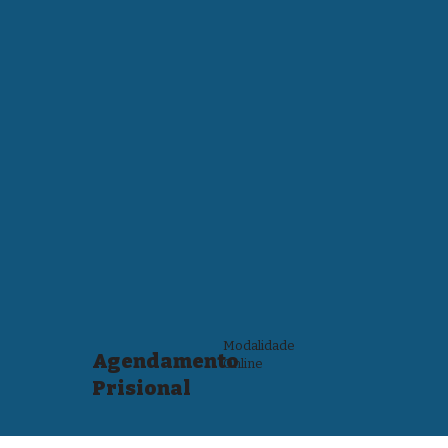
Modalidade
Agendamento
Online
Prisional