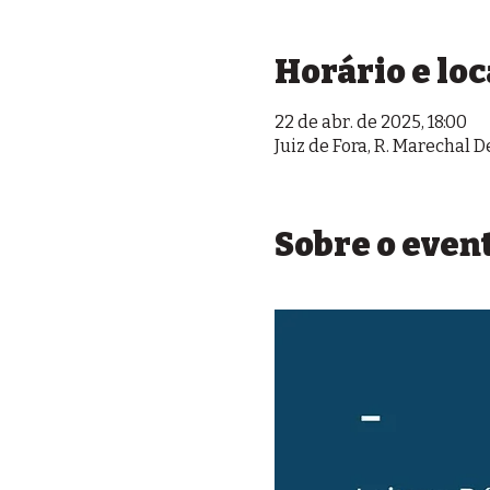
Horário e loc
22 de abr. de 2025, 18:00
Juiz de Fora, R. Marechal De
Sobre o even