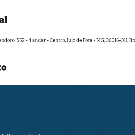
al
odoro, 552 - 4 andar - Centro, Juiz de Fora - MG, 36016-311, Br
to