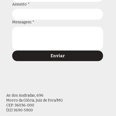
Assunto
*
Mensagem
*
Enviar
Av. dos Andradas, 696
Morro da Glória, Juiz de Fora/MG
CEP: 36036-000
(32) 3690-5900