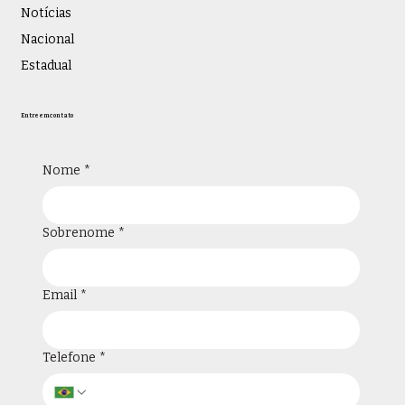
Notícias
Nacional
Estadual
Entre em contato
Nome
*
Sobrenome
*
Email
*
Telefone
*