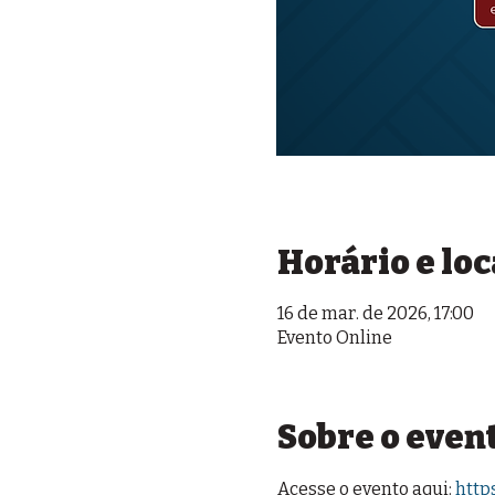
Horário e loc
16 de mar. de 2026, 17:00
Evento Online
Sobre o even
Acesse o evento aqui: 
http