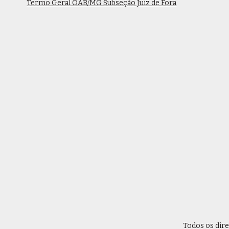
Termo Geral OAB/MG Subseção Juiz de Fora
Todos os dir