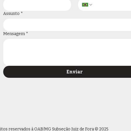
Assunto
*
Mensagem
*
Enviar
eitos reservados à OAB/MG Subseção Juiz de Fora © 2025