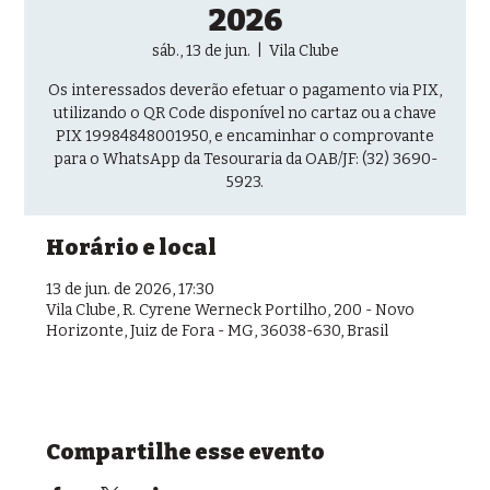
2026
sáb., 13 de jun.
  |  
Vila Clube
Os interessados deverão efetuar o pagamento via PIX,
utilizando o QR Code disponível no cartaz ou a chave
PIX 19984848001950, e encaminhar o comprovante
para o WhatsApp da Tesouraria da OAB/JF: (32) 3690-
5923.
Horário e local
13 de jun. de 2026, 17:30
Vila Clube, R. Cyrene Werneck Portilho, 200 - Novo
Horizonte, Juiz de Fora - MG, 36038-630, Brasil
Compartilhe esse evento