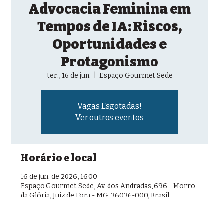
Advocacia Feminina em
Tempos de IA: Riscos,
Oportunidades e
Protagonismo
ter., 16 de jun.
  |  
Espaço Gourmet Sede
Vagas Esgotadas!
Ver outros eventos
Horário e local
16 de jun. de 2026, 16:00
Espaço Gourmet Sede, Av. dos Andradas, 696 - Morro
da Glória, Juiz de Fora - MG, 36036-000, Brasil