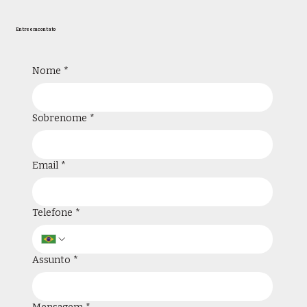
Entre em contato
Nome
*
Sobrenome
*
Email
*
Telefone
*
Assunto
*