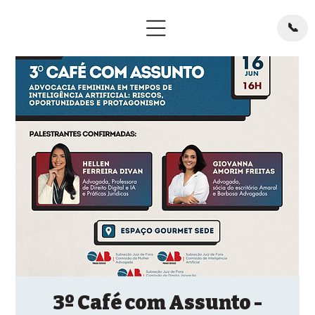
📞
3º Café com Assunto -