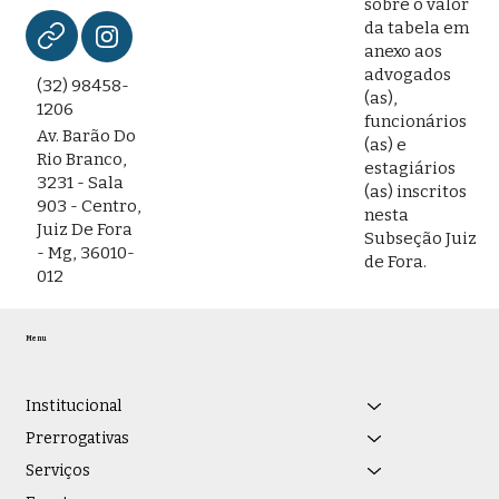
sobre o valor
da tabela em
anexo aos
advogados
(32) 98458-
(as),
1206
funcionários
Av. Barão Do
(as) e
Rio Branco,
estagiários
3231 - Sala
(as) inscritos
903 - Centro,
nesta
Juiz De Fora
Subseção Juiz
- Mg, 36010-
de Fora.
012
Menu
Institucional
Prerrogativas
Serviços