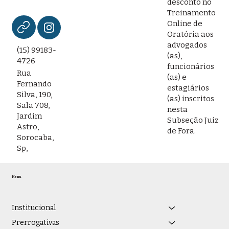
desconto no
Treinamento
Online de
Oratória aos
advogados
(15) 99183-
(as),
4726
funcionários
Rua
(as) e
Fernando
estagiários
Silva, 190,
(as) inscritos
Sala 708,
nesta
Jardim
Subseção Juiz
Astro,
de Fora.
Sorocaba,
Sp,
Menu
Institucional
Prerrogativas