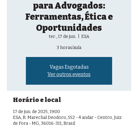
para Advogados:
Ferramentas, Ética e
Oportunidades
ter., 17 de jun.
  |  
ESA
3 horas/aula
Vagas Esgotadas
Ver outros eventos
Horário e local
17 de jun. de 2025, 19:00
ESA, R. Marechal Deodoro, 552 - 4 andar - Centro, Juiz
de Fora - MG, 36016-311, Brasil