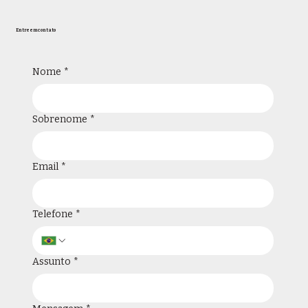
Entre em contato
Nome
*
Sobrenome
*
Email
*
Telefone
*
Assunto
*