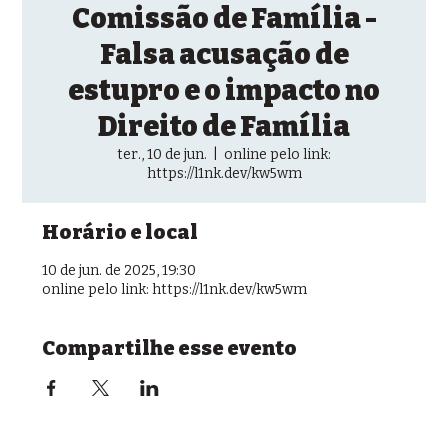
Comissão de Família -
Falsa acusação de
estupro e o impacto no
Direito de Família
ter., 10 de jun.
  |  
online pelo link:
https://l1nk.dev/kw5wm
Horário e local
10 de jun. de 2025, 19:30
online pelo link: https://l1nk.dev/kw5wm
Compartilhe esse evento