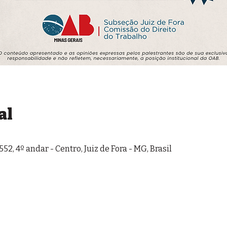
al
52, 4º andar - Centro, Juiz de Fora - MG, Brasil