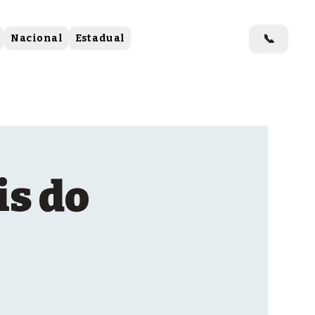
📞
Nacional
Estadual
is do