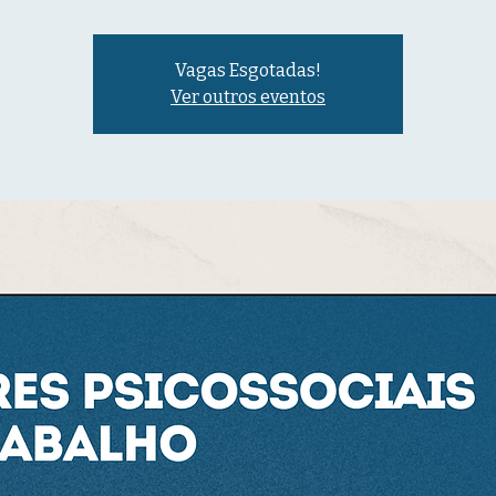
Vagas Esgotadas!
Ver outros eventos