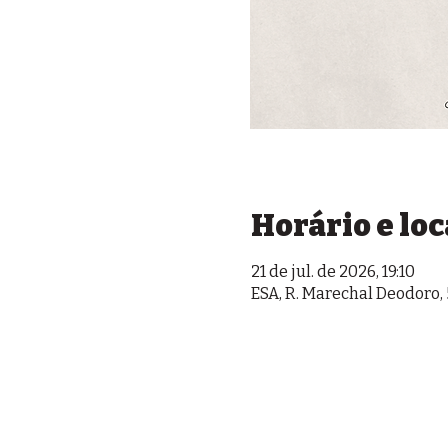
Horário e loc
21 de jul. de 2026, 19:10
ESA, R. Marechal Deodoro, 5