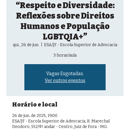
“Respeito e Diversidade:
Reflexões sobre Direitos
Humanos e População
LGBTQIA+”
qui., 26 de jun.
  |  
ESA/JF - Escola Superior de Advocacia
3 horas/aula
Vagas Esgotadas.
Ver outros eventos
Horário e local
26 de jun. de 2025, 19:00
ESA/JF - Escola Superior de Advocacia, R. Marechal
Deodoro, 552/4º andar - Centro, Juiz de Fora - MG.