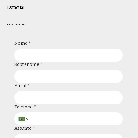
Estadual
Entre em contato
Nome
*
Sobrenome
*
Email
*
Telefone
*
Assunto
*