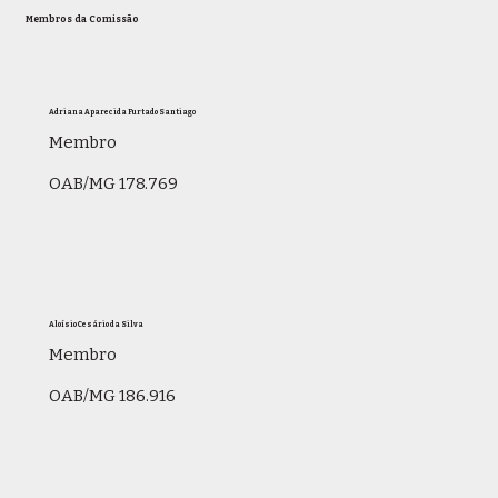
Membros da Comissão
Adriana Aparecida Furtado Santiago
Membro
OAB/MG 178.769
Aloísio Cesário da Silva
Membro
OAB/MG 186.916