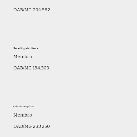
OAB/MG 204.582
Bruno Stigert de Sousa
Membro
OAB/MG 184.309
Caio Dias Baptista
Membro
OAB/MG 233.250