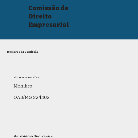
Comissão de
Direito
Empresarial
Membros da Comissão
Adriana da Costa Silva
Membro
OAB/MG 224.102
Alexia Patrícia de Oliveira Mariano