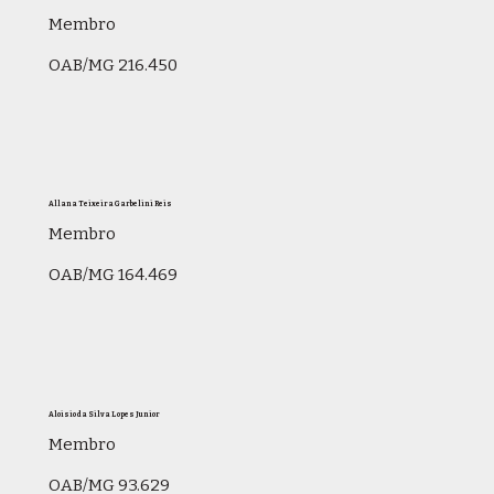
Membro
OAB/MG 216.450
Allana Teixeira Garbelini Reis
Membro
OAB/MG 164.469
Aloisio da Silva Lopes Junior
Membro
OAB/MG 93.629