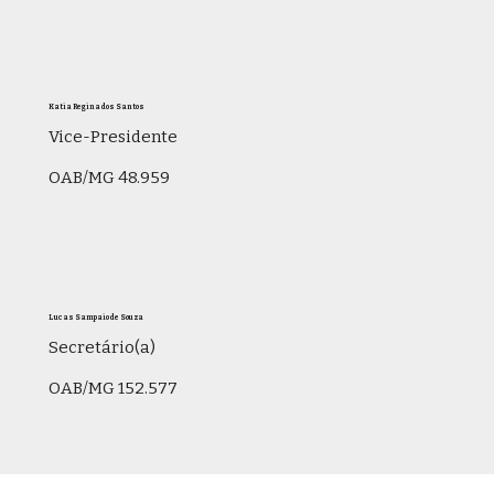
Katia Regina dos Santos
Vice-Presidente
OAB/MG 48.959
Lucas Sampaio de Souza
Secretário(a)
OAB/MG 152.577