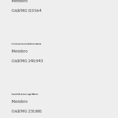
Membro
OAB/MG 113.564
Cristiani Assis do Nascimento
Membro
OAB/MG 240.943
Daniel de Jesus Lage Ribeiro
Membro
OAB/MG 231.881