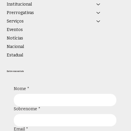
jurídica e novas parcerias
Institucional
institucionais
Prerrogativas
Serviços
Eventos
Notícias
Nacional
Estadual
Entre em contato
Nome
*
Sobrenome
*
Email
*