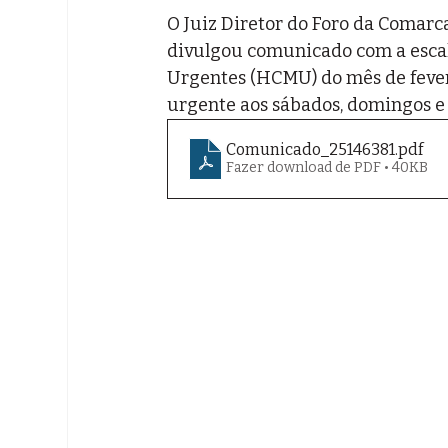
O Juiz Diretor do Foro da Comarca
divulgou comunicado com a escal
Urgentes (HCMU) do mês de fever
urgente aos sábados, domingos e f
Comunicado_25146381
.pdf
Fazer download de PDF • 40KB