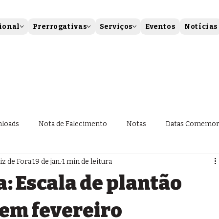
ional
Prerrogativas
Serviços
Eventos
Notícias
loads
Nota de Falecimento
Notas
Datas Comemor
z de Fora
19 de jan.
1 min de leitura
: Escala de plantão
em fevereiro