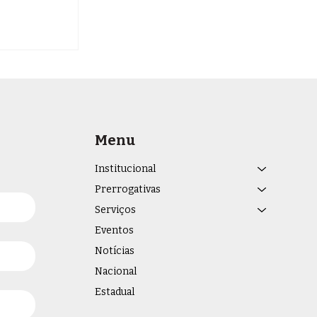
 Escala
U do Foro
Menu
Institucional
Prerrogativas
Serviços
Eventos
Notícias
Nacional
Estadual