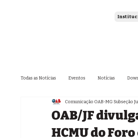
Instituc
Todas as Notícias
Eventos
Notícias
Down
Comunicação OAB-MG Subseção Jui
OAB/JF divulga
HCMU do Foro 