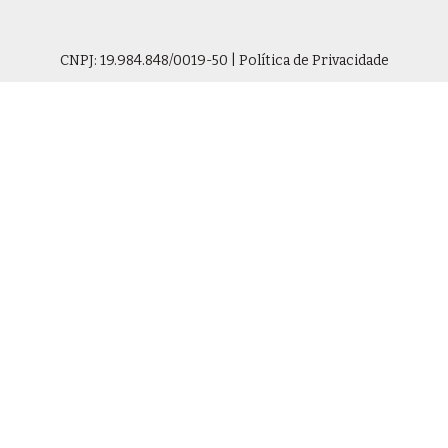
CNPJ: 19.984.848/0019-50 | Política de Privacidade