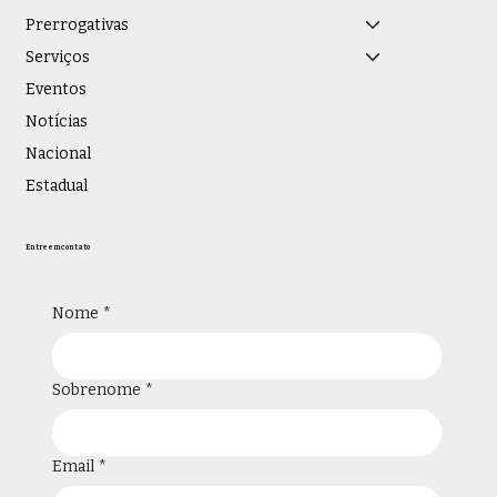
Prerrogativas
Serviços
Eventos
Notícias
Nacional
Estadual
Entre em contato
Nome
*
Sobrenome
*
Email
*