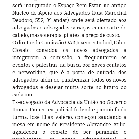
será inaugurado o Espaço Bem Estar, no antigo 
Núcleo de Apoio aos Advogados (Rua Marechal 
Deodoro, 552, 3º andar), onde será ofertado aos 
advogados e advogadas serviços como corte de 
cabelo, massoterapia, pilates, a preço de custo.
O diretor da Comissão OAB Jovem estadual, Fábio 
Closato, convidou os novos advogados a 
integrarem a comissão, a frequentarem os 
eventos e palestras, na busca por novos contatos 
e networking, que é a porta de entrada dos 
advogados, além de parabenizar todos os novos 
advogados e desejar muita sorte no futuro do 
cada um.   
Ex-advogado da Advocacia da União no Governo 
Itamar Franco, ex-policial federal e paraninfo da 
turma, José Elias Valério, começou saudando a 
mesa em nome do Presidente Alexandre Atilio, 
agradeceu o convite de ser paraninfo e 