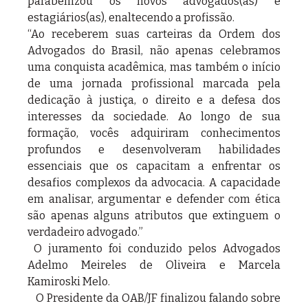
parabenizou os novos advogados(as) e 
estagiários(as), enaltecendo a profissão.
“Ao receberem suas carteiras da Ordem dos 
Advogados do Brasil, não apenas celebramos 
uma conquista acadêmica, mas também o início 
de uma jornada profissional marcada pela 
dedicação à justiça, o direito e a defesa dos 
interesses da sociedade. Ao longo de sua 
formação, vocês adquiriram conhecimentos 
profundos e desenvolveram habilidades 
essenciais que os capacitam a enfrentar os 
desafios complexos da advocacia. A capacidade 
em analisar, argumentar e defender com ética 
são apenas alguns atributos que extinguem o 
verdadeiro advogado.” 
 O juramento foi conduzido pelos Advogados 
Adelmo Meireles de Oliveira e Marcela 
Kamiroski Melo.
   O Presidente da OAB/JF finalizou falando sobre 